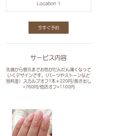
Location 1
0
分
今すぐ予約
サービス内容
先端から根元までお色がだんだん薄くなって
いくデザインです。(パーツやストーンなど
別料金）スカルプオフ1本＋220円/長さ出し
+760円/他店オフ+1100円