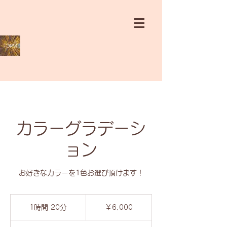
カラーグラデーシ
ョン
お好きなカラーを1色お選び頂けます！
6,000
円
1時間 20分
1
￥6,000
時
2